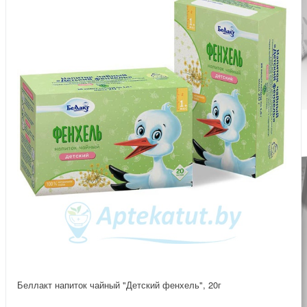
Беллакт напиток чайный "Детский фенхель", 20г