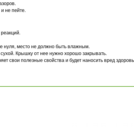
азоров.
 и не пейте.
 реакций.
е нуля, место не должно быть влажным.
 сухой. Крышку от нее нужно хорошо закрывать.
ряет свои полезные свойства и будет наносить вред здоров