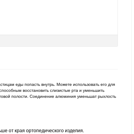
астицам еды попасть внутрь. Можете использовать его для
способным восстановить слизистые рта и уменьшить
 ротовой полости. Соединение алюминия уменьшат рыхлость
ьше от края ортопедического изделия.