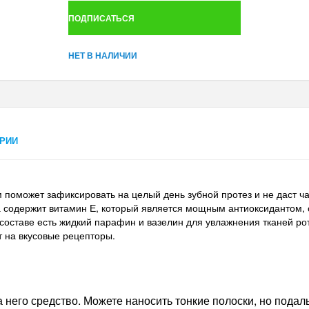
ПОДПИСАТЬСЯ
НЕТ В НАЛИЧИИ
РИИ
ом поможет зафиксировать на целый день зубной протез и не даст ч
а содержит витамин Е, который является мощным антиоксидантом, 
 в составе есть жидкий парафин и вазелин для увлажнения тканей
т на вкусовые рецепторы.
а него средство. Можете наносить тонкие полоски, но подал