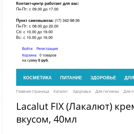
Контакт-центр р
аботает для вас:
Пн-Пт: с 09.00 до 17.00
Пункт самовывоза:
(17) 342-98-36
Пн-Пт: с 08.00 до 20.00
Сб: с 10.00 до 19.00
Вс: с 10.00 до 16.00
Войти
Регистрация
Корзина
0 товаров
на сумму
0 руб.
КОСМЕТИКА
ПИТАНИЕ
ЗДОРОВЬЕ
ДЛЯ
Главная страница
Каталог
Здоровье
Для гигиены
Для п
Lacalut FIX (Лакалют) к
вкусом, 40мл